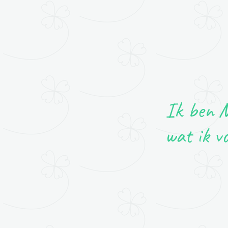
Ik ben M
wat ik v