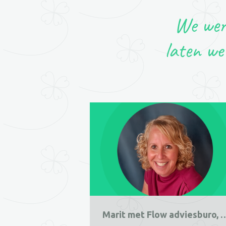
We werk
laten we
Marit met Flow adviesburo, vo