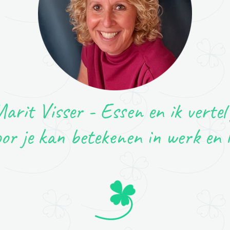
arit Visser - Essen en ik vertel 
oor je kan betekenen in werk en 