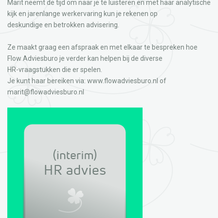
Marit neemt de tijd om naar je te luisteren en met haar analytische
kijk en jarenlange werkervaring kun je rekenen op
deskundige en betrokken advisering.
Ze maakt graag een afspraak en met elkaar te bespreken hoe
Flow Adviesburo je verder kan helpen bij de diverse
HR-vraagstukken die er spelen.
Je kunt haar bereiken via: www.flowadviesburo.nl of
marit@flowadviesburo.nl